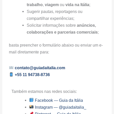
trabalho
,
viagem
ou
vida na Itália
;
Sugerir pautas, reportagens ou
compartilhar experiências;
Solicitar informações sobre
anúncios,
colaborações e parcerias comerciais
;
basta preencher o formulário abaixo ou enviar um e-
mail diretamente para:
contato@guiadaitalia.com
+55 11 94738-8736
Também estamos nas redes sociais:
Facebook — Guia da Itália
Instagram — @guiadaitalia_
Pinterest — Guia da Itália