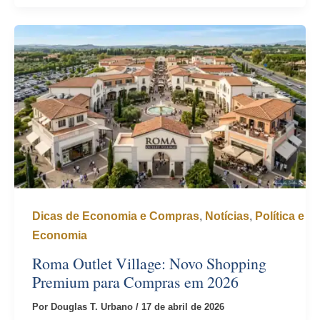
Dicas de Economia e Compras
,
Notícias
,
Política e
Economia
Roma Outlet Village: Novo Shopping
Premium para Compras em 2026
Por
Douglas T. Urbano
/
17 de abril de 2026