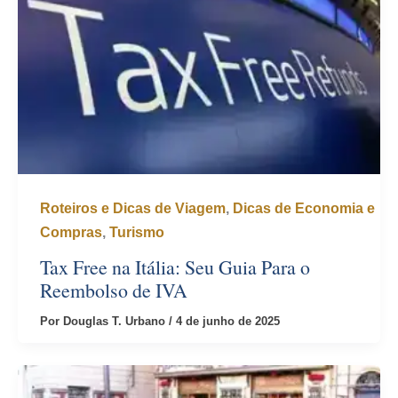
Roteiros e Dicas de Viagem
,
Dicas de Economia e
Compras
,
Turismo
Tax Free na Itália: Seu Guia Para o
Reembolso de IVA
Por
Douglas T. Urbano
/
4 de junho de 2025