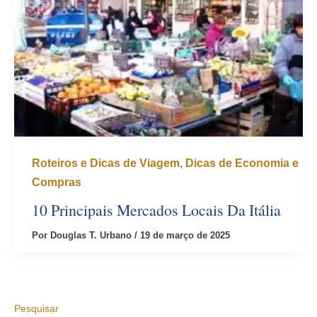
Roteiros e Dicas de Viagem
,
Dicas de Economia e
Compras
10 Principais Mercados Locais Da Itália
Por
Douglas T. Urbano
/
19 de março de 2025
Pesquisar