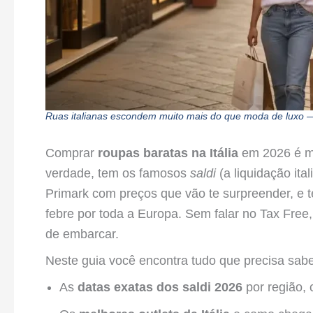
Ruas italianas escondem muito mais do que moda de luxo —
Comprar
roupas baratas na Itália
em 2026 é ma
verdade, tem os famosos
saldi
(a liquidação ita
Primark com preços que vão te surpreender, e 
febre por toda a Europa. Sem falar no Tax Free
de embarcar.
Neste guia você encontra tudo que precisa sabe
As
datas exatas dos saldi 2026
por região,