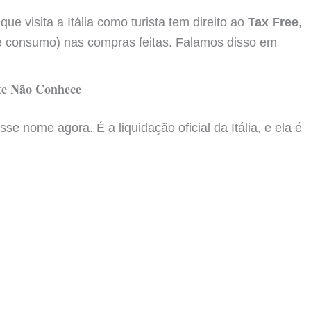
ue visita a Itália como turista tem direito ao
Tax Free
,
re consumo) nas compras feitas. Falamos disso em
nte Não Conhece
sse nome agora. É a liquidação oficial da Itália, e ela é