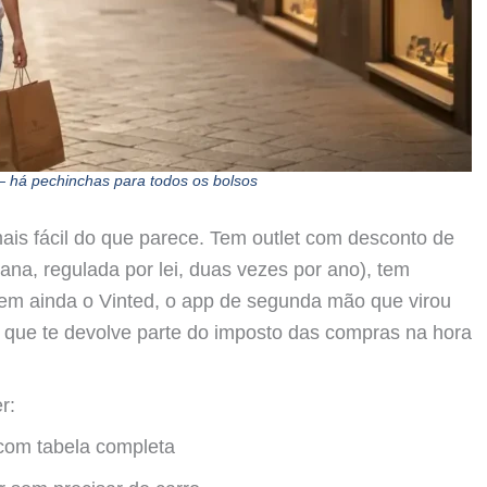
 há pechinchas para todos os bolsos
is fácil do que parece. Tem outlet com desconto de
liana, regulada por lei, duas vezes por ano), tem
tem ainda o Vinted, o app de segunda mão que virou
, que te devolve parte do imposto das compras na hora
r:
 com tabela completa