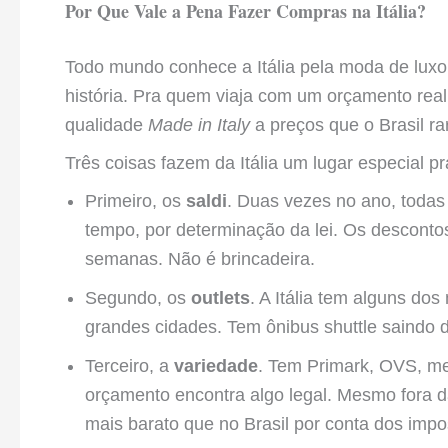
Por Que Vale a Pena Fazer Compras na Itália?
Todo mundo conhece a Itália pela moda de luxo
história. Pra quem viaja com um orçamento real,
qualidade
Made in Italy
a preços que o Brasil r
Três coisas fazem da Itália um lugar especial 
Primeiro, os
saldi
. Duas vezes no ano, todas
tempo, por determinação da lei. Os descon
semanas. Não é brincadeira.
Segundo, os
outlets
. A Itália tem alguns dos
grandes cidades. Tem ônibus shuttle saindo d
Terceiro, a
variedade
. Tem Primark, OVS, me
orçamento encontra algo legal. Mesmo fora da
mais barato que no Brasil por conta dos imp