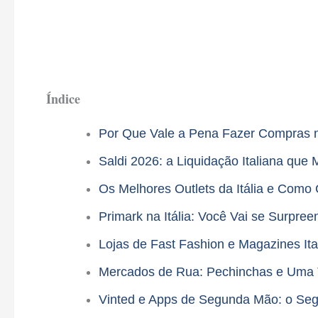
Índice
Por Que Vale a Pena Fazer Compras na
Saldi 2026: a Liquidação Italiana qu
Os Melhores Outlets da Itália e Com
Primark na Itália: Você Vai se Surpre
Lojas de Fast Fashion e Magazines It
Mercados de Rua: Pechinchas e Uma T
Vinted e Apps de Segunda Mão: o Se