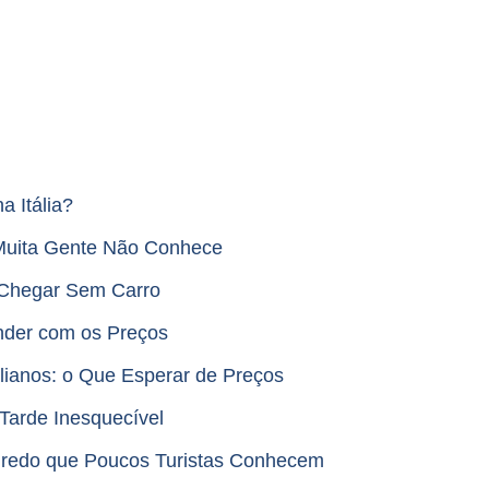
 Itália?
e Muita Gente Não Conhece
o Chegar Sem Carro
ender com os Preços
alianos: o Que Esperar de Preços
arde Inesquecível
gredo que Poucos Turistas Conhecem