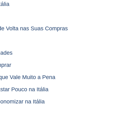
ália
de Volta nas Suas Compras
dades
mprar
que Vale Muito a Pena
ar Pouco na Itália
nomizar na Itália