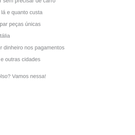
 sem precisar de carro
 lá e quanto custa
par peças únicas
tália
r dinheiro nos pagamentos
e outras cidades
olso? Vamos nessa!