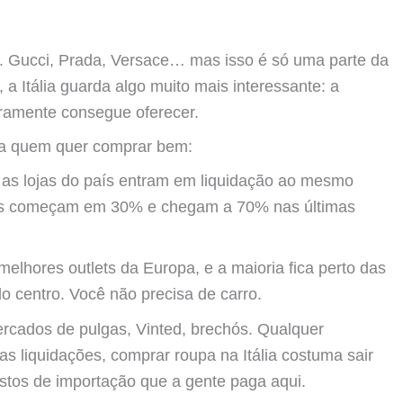
. Gucci, Prada, Versace… mas isso é só uma parte da
 a Itália guarda algo muito mais interessante: a
aramente consegue oferecer.
pra quem quer comprar bem:
 as lojas do país entram em liquidação ao mesmo
tos começam em 30% e chegam a 70% nas últimas
 melhores outlets da Europa, e a maioria fica perto das
o centro. Você não precisa de carro.
rcados de pulgas, Vinted, brechós. Qualquer
s liquidações, comprar roupa na Itália costuma sair
ostos de importação que a gente paga aqui.