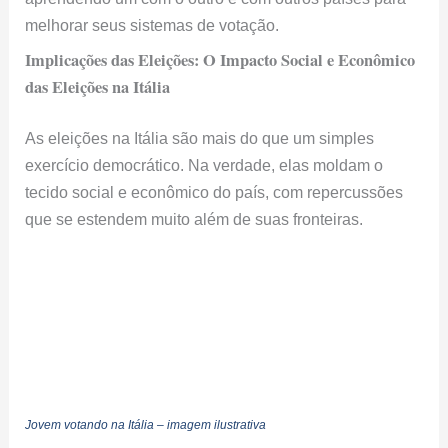
melhorar seus sistemas de votação.
Implicações das Eleições: O Impacto Social e Econômico
das Eleições na Itália
As eleições na Itália são mais do que um simples
exercício democrático. Na verdade, elas moldam o
tecido social e econômico do país, com repercussões
que se estendem muito além de suas fronteiras.
Jovem votando na Itália – imagem ilustrativa
Repercussões Internacionais e Relações da União
Europeia: A Itália no Palco Global
O sistema político italiano não apenas influencia a