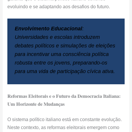
Universidades e escolas introduzem
debates políticos e simulações de eleições
para incentivar uma consciência política
robusta entre os jovens, preparando-os
para uma vida de participação cívica ativa.
Reformas Eleitorais e o Futuro da Democracia Italiana:
Um Horizonte de Mudanças
O sistema político italiano está em constante evolução.
Neste contexto, as reformas eleitorais emergem como
um tema crucial para o futuro da democracia no país.
Futuro do sistema de votação – imagem ilustrativa