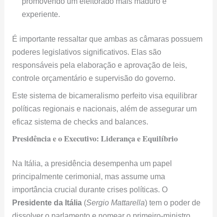
promovendo um eleitorado mais maduro e
experiente.
É importante ressaltar que ambas as câmaras possuem
poderes legislativos significativos. Elas são
responsáveis pela elaboração e aprovação de leis,
controle orçamentário e supervisão do governo.
Este sistema de bicameralismo perfeito visa equilibrar
políticas regionais e nacionais, além de assegurar um
eficaz sistema de checks and balances.
Presidência e o Executivo: Liderança e Equilíbrio
Na Itália, a presidência desempenha um papel
principalmente cerimonial, mas assume uma
importância crucial durante crises políticas. O
Presidente da Itália
(
Sergio Mattarella
) tem o poder de
dissolver o parlamento e nomear o primeiro-ministro.