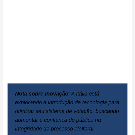
Nota sobre Inovação
: A Itália está
explorando a introdução de tecnologia para
otimizar seu sistema de votação, buscando
aumentar a confiança do público na
integridade do processo eleitoral.