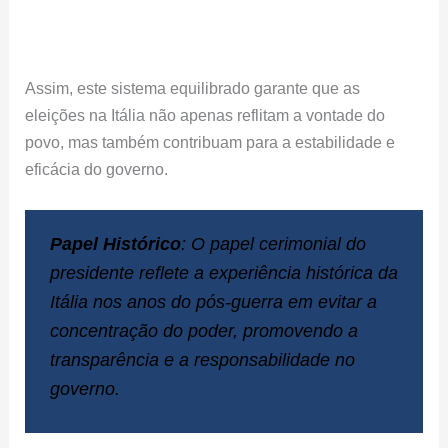
Assim, este sistema equilibrado garante que as
eleições na Itália não apenas reflitam a vontade do
povo, mas também contribuam para a estabilidade e
eficácia do governo.
Papel Histórico
: O papel cerimonial do
presidente reflete a experiência histórica da
Itália nos anos do pós-guerra em evitar a
concentração do poder, promovendo a
transparência e a responsabilidade no
governo.