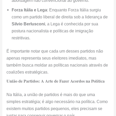
abordagem não convencional ao governo.
Forza Itália e Lega
: Enquanto Forza Itália surgiu
como um partido liberal de direita sob a liderança de
Silvio Berlusconi
, a Lega é conhecida por sua
postura nacionalista e políticas de imigração
restritivas.
É importante notar que cada um desses partidos não
apenas representa seus eleitores imediatos, mas
também busca moldar as políticas nacionais através de
coalizões estratégicas.
União de Partidos: A Arte de Fazer Acordos na Política
Na Itália, a união de partidos é mais do que uma
simples estratégia; é algo necessário na política. Como
existem muitos partidos pequenos, eles precisam se
juntar para conseguir governar o país.