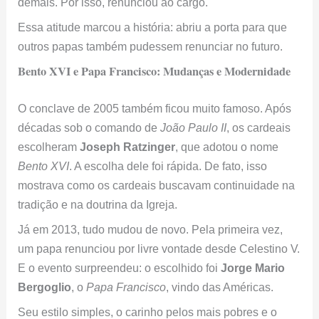
demais. Por isso, renunciou ao cargo.
Essa atitude marcou a história: abriu a porta para que
outros papas também pudessem renunciar no futuro.
Bento XVI e Papa Francisco: Mudanças e Modernidade
O conclave de 2005 também ficou muito famoso. Após
décadas sob o comando de
João Paulo II
, os cardeais
escolheram
Joseph Ratzinger
, que adotou o nome
Bento XVI
. A escolha dele foi rápida. De fato, isso
mostrava como os cardeais buscavam continuidade na
tradição e na doutrina da Igreja.
Já em 2013, tudo mudou de novo. Pela primeira vez,
um papa renunciou por livre vontade desde Celestino V.
E o evento surpreendeu: o escolhido foi
Jorge Mario
Bergoglio
, o
Papa Francisco
, vindo das Américas.
Seu estilo simples, o carinho pelos mais pobres e o