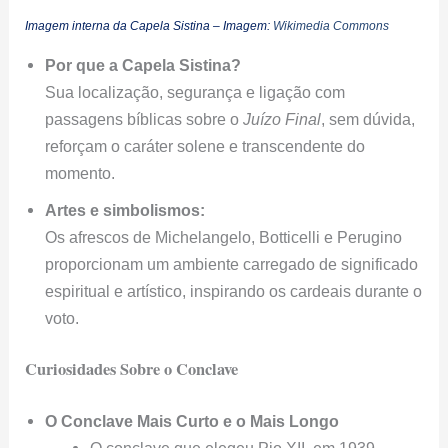
Imagem interna da Capela Sistina – Imagem:
Wikimedia Commons
Por que a Capela Sistina?
Sua localização, segurança e ligação com
passagens bíblicas sobre o
Juízo Final
, sem dúvida,
reforçam o caráter solene e transcendente do
momento.
Artes e simbolismos:
Os afrescos de Michelangelo, Botticelli e Perugino
proporcionam um ambiente carregado de significado
espiritual e artístico, inspirando os cardeais durante o
voto.
Curiosidades Sobre o Conclave
O Conclave Mais Curto e o Mais Longo
O conclave que elegeu Pio XII, em 1939,