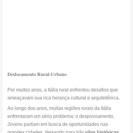
Deslocamento Rural-Urbano
Por muitos anos, a Itália rural enfrentou desafios que
ameaçavam sua rica herança cultural e arquitetônica.
Ao longo dos anos, muitas regiões rurais da Itália
enfrentaram um sério problema: o despovoamento.
Jovens partiam em busca de oportunidades nas
grandes cidades, deixando para trás
vilas históricas