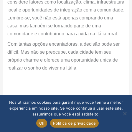
considere fatores como localização, clima, infraestrutura
local e oportunidades de integração com a comunidade.
Lembre-se, você não está apenas comprando uma
casa, mas também se tornando parte de uma
comunidade e contribuindo para a vida na Itália rural.
Com tantas opções encantadoras, a decisão pode ser
difícil. Mas não se preocupe, cada cidade tem seu
próprio charme e oferece uma oportunidade única de
realizar o sonho de viver na Itália.
Nós utilizamos cookies para garantir que você tenha a melhor
experiência em nosso site. Se você continua a usar este site,
assumimos que você está satisfeito.
Ok
Política de privacidade