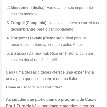
Mussomeli (Sicília):
Famosa por seu imponente
castelo medieval.
Zungoli (Campânia):
Uma vila pitoresca com vistas
deslumbrantes para o campo italiano.
Borgomezzavalle (Piemonte):
Ideal para os
amantes da natureza, cercada pelos Alpes.
Bisaccia (Campânia):
Rica em história, com um
castelo ducal do século VIII.
Cada uma dessas cidades oferece uma experiência
única para quem sonha em morar na Itália.
Como as Cidades São Escolhidas?
As cidades que participam do programa de Casas
Por 1 Euro Na Itália geralmente atendem a certos