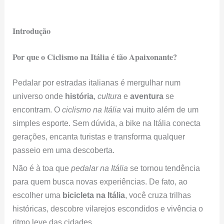
Introdução
Por que o Ciclismo na Itália é tão Apaixonante?
Pedalar por estradas italianas é mergulhar num
universo onde
história
,
cultura
e
aventura
se
encontram. O
ciclismo na Itália
vai muito além de um
simples esporte. Sem dúvida, a bike na Itália conecta
gerações, encanta turistas e transforma qualquer
passeio em uma descoberta.
Não é à toa que
pedalar na Itália
se tornou tendência
para quem busca novas experiências. De fato, ao
escolher uma
bicicleta na Itália
, você cruza trilhas
históricas, descobre vilarejos escondidos e vivência o
ritmo leve das cidades.