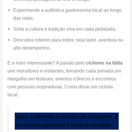
Experimente a autêntica gastronomia local ao longo
das rotas;
Sinta a cultura e tradição viva em cada pedalada;
Descubra roteiros para todos: seja lazer, aventura ou
alto desempenho.
E o mais interessante? A paixão pelo
ciclismo na Itália
une moradores e visitantes, tornando cada jornada um
mergulho em festivais, eventos icônicos e encontros
com pessoas inspiradoras. Como disse um ciclista
local:
“Aqui, a bike não é só meio de transporte. É
um convite para viver a Itália de verdade.”