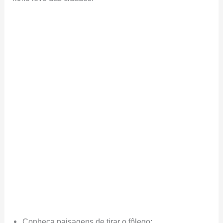
Conheça paisagens de tirar o fôlego;