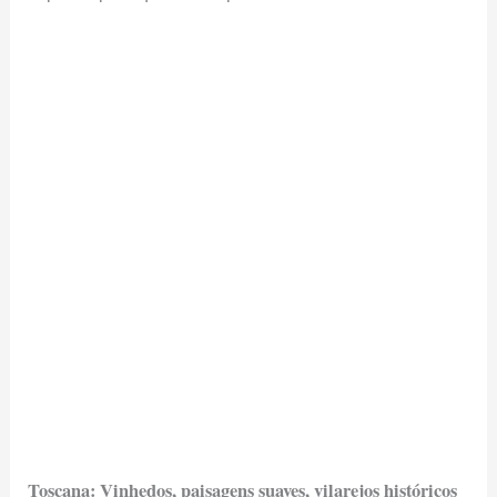
Toscana: Vinhedos, paisagens suaves, vilarejos históricos