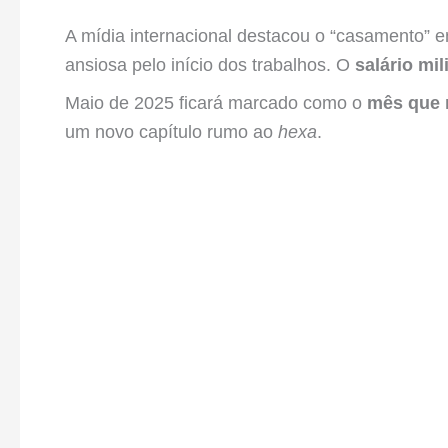
A mídia internacional destacou o “casamento” en
ansiosa pelo início dos trabalhos. O
salário mil
Maio de 2025 ficará marcado como o
mês que
um novo capítulo rumo ao
hexa
.