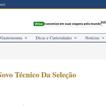
osco
Dól
Wise
Economize em suas viagens pelo mundo
--
Gastronomia
Dicas e Curiosidades
Notícias
Novo Técnico Da Seleção