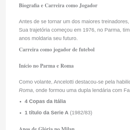
Biografia e Carreira como Jogador
Antes de se tornar um dos maiores treinadores,
Sua trajetória começou em 1976, no Parma, time
anos moldaria seu futuro.
Carreira como jogador de futebol
Início no Parma e Roma
Como volante, Ancelotti destacou-se pela habili
Roma
, onde formou uma dupla lendária com Fal
4 Copas da Itália
1 título da Serie A
(1982/83)
Anos de Glória no Milan