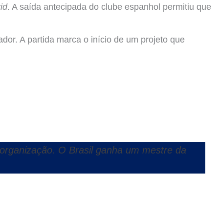
id
. A saída antecipada do clube espanhol permitiu que
dor. A partida marca o início de um projeto que
organização. O Brasil ganha um mestre da