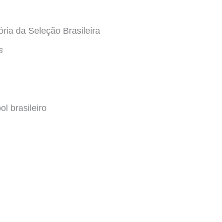
ória da Seleção Brasileira
s
ol brasileiro