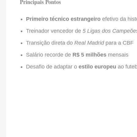
Principais Pontos
Primeiro técnico estrangeiro
efetivo da hist
Treinador vencedor de
5 Ligas dos Campeõe
Transição direta do
Real Madrid
para a CBF
Salário recorde de
R$ 5 milhões
mensais
Desafio de adaptar o
estilo europeu
ao futeb