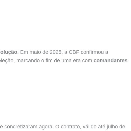
volução
. Em maio de 2025, a CBF confirmou a
Seleção, marcando o fim de uma era com
comandantes
oncretizaram agora. O contrato, válido até julho de