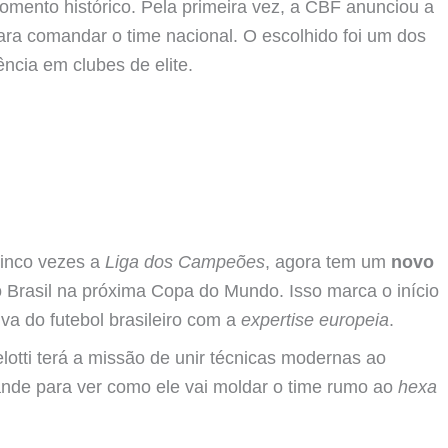
omento histórico. Pela primeira vez, a CBF anunciou a
para comandar o time nacional. O escolhido foi um dos
ncia em clubes de elite.
cinco vezes a
Liga dos Campeões
, agora tem um
novo
o Brasil na próxima Copa do Mundo. Isso marca o início
iva do futebol brasileiro com a
expertise europeia
.
otti terá a missão de unir técnicas modernas ao
rande para ver como ele vai moldar o time rumo ao
hexa