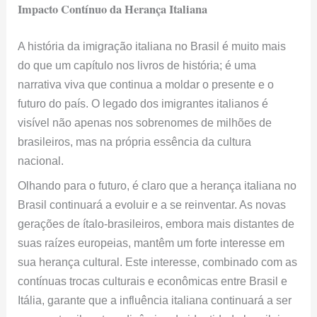
brasileiros, mas na própria essência da cultura
nacional.
Olhando para o futuro, é claro que a herança italiana no
Brasil continuará a evoluir e a se reinventar. As novas
gerações de ítalo-brasileiros, embora mais distantes de
suas raízes europeias, mantêm um forte interesse em
sua herança cultural. Este interesse, combinado com as
contínuas trocas culturais e econômicas entre Brasil e
Itália, garante que a influência italiana continuará a ser
uma parte vibrante e dinâmica da identidade brasileira.
Celebração da Fusão Ítalo-Brasileira
A jornada dos imigrantes italianos no Brasil é uma
história de superação, adaptação e contribuição. É um
testemunho da capacidade humana de construir pontes
entre culturas e criar algo novo e belo a partir do
encontro de tradições diferentes.