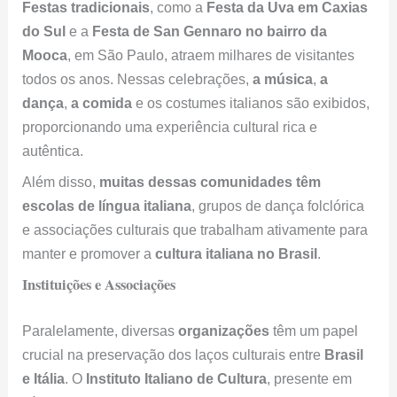
dança
,
a comida
e os costumes italianos são exibidos,
proporcionando uma experiência cultural rica e
autêntica.
Além disso,
muitas dessas comunidades têm
escolas de língua italiana
, grupos de dança folclórica
e associações culturais que trabalham ativamente para
manter e promover a
cultura italiana no Brasil
.
Instituições e Associações
Paralelamente, diversas
organizações
têm um papel
crucial na preservação dos laços culturais entre
Brasil
e Itália
. O
Instituto Italiano de Cultura
, presente em
várias cidades brasileiras, promove eventos culturais,
cursos de língua e intercâmbios acadêmicos
.
Igualmente importantes, associações como a