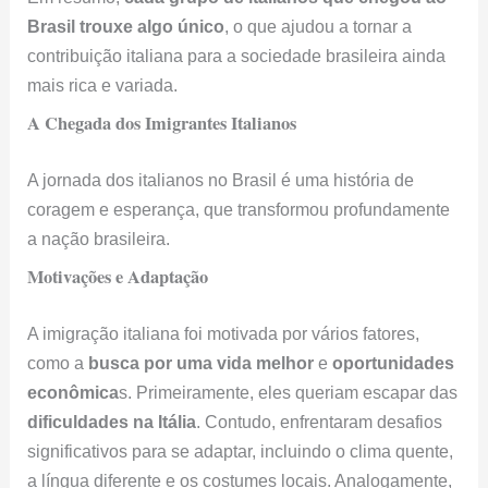
contribuição italiana para a sociedade brasileira ainda
mais rica e variada.
A Chegada dos Imigrantes Italianos
A jornada dos italianos no Brasil é uma história de
coragem e esperança, que transformou profundamente
a nação brasileira.
Motivações e Adaptação
A imigração italiana foi motivada por vários fatores,
como a
busca por uma vida melhor
e
oportunidades
econômica
s. Primeiramente, eles queriam escapar das
dificuldades na Itália
. Contudo, enfrentaram desafios
significativos para se adaptar, incluindo o clima quente,
a língua diferente e os costumes locais. Analogamente,
a resiliência deles se mostrou essencial
. Assim,
eles