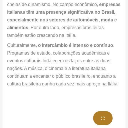
Programas de estudo, colaborações acadêmicas e
eventos culturais fortalecem os laços entre as duas
nações. A música, o cinema e a literatura italiana
continuam a encantar o público brasileiro, enquanto a
cultura brasileira ganha cada vez mais apreço na Itália.
O crescente interesse dos brasileiros em obter
cidadania italiana
, seja por motivos emocionais ou
práticos, é mais um aspecto que mantém as relações
bilaterais em constante desenvolvimento. Essa busca
pela cidadania reflete um reconhecimento e uma