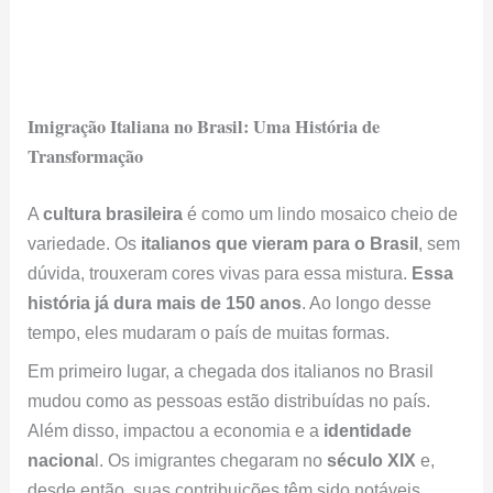
Imigração Italiana no Brasil: Uma História de
Transformação
A
cultura brasileira
é como um lindo mosaico cheio de
variedade. Os
italianos que vieram para o Brasil
, sem
dúvida, trouxeram cores vivas para essa mistura.
Essa
história já dura mais de 150 anos
. Ao longo desse
tempo, eles mudaram o país de muitas formas.
Em primeiro lugar, a chegada dos italianos no Brasil
mudou como as pessoas estão distribuídas no país.
Além disso, impactou a economia e a
identidade
naciona
l. Os imigrantes chegaram no
século XIX
e,
desde então, suas contribuições têm sido notáveis.