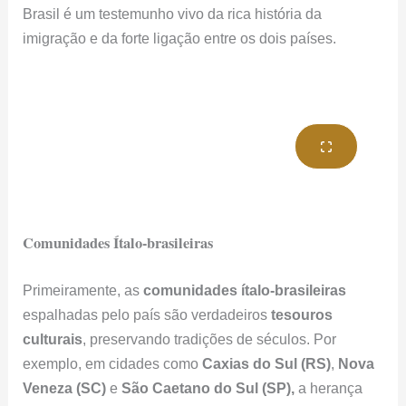
Comunidades Ítalo-brasileiras
Primeiramente, as
comunidades ítalo-brasileiras
espalhadas pelo país são verdadeiros
tesouros
culturais
, preservando tradições de séculos. Por
exemplo, em cidades como
Caxias do Sul (RS)
,
Nova
Veneza (SC)
e
São Caetano do Sul (SP),
a herança
italiana é celebrada com muito orgulho e entusiasmo.