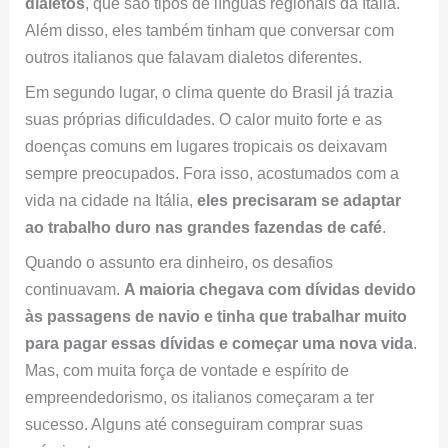
dialetos
, que são tipos de línguas regionais da Itália.
Além disso, eles também tinham que conversar com
outros italianos que falavam dialetos diferentes.
Em segundo lugar, o clima quente do Brasil já trazia
suas próprias dificuldades. O calor muito forte e as
doenças comuns em lugares tropicais os deixavam
sempre preocupados. Fora isso, acostumados com a
vida na cidade na Itália,
eles precisaram se adaptar
ao trabalho duro nas grandes fazendas de café
.
Quando o assunto era dinheiro, os desafios
continuavam.
A maioria chegava com dívidas devido
às passagens de navio e tinha que trabalhar muito
para pagar essas dívidas e começar uma nova vida
.
Mas, com muita força de vontade e espírito de
empreendedorismo, os italianos começaram a ter
sucesso. Alguns até conseguiram comprar suas