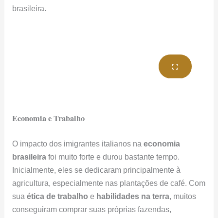
Economia e Trabalho
O impacto dos imigrantes italianos na
economia
brasileira
foi muito forte e durou bastante tempo.
Inicialmente, eles se dedicaram principalmente à
agricultura, especialmente nas plantações de café. Com
sua
ética de trabalho
e
habilidades na terra
, muitos
conseguiram comprar suas próprias fazendas,
ajudando no crescimento das pequenas propriedades
rurais.
Na indústria, o papel dos italianos foi igualmente