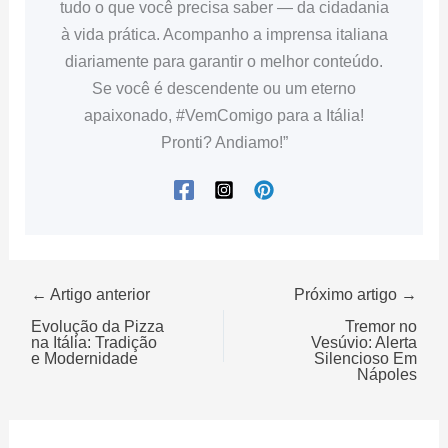
tudo o que você precisa saber — da cidadania
à vida prática. Acompanho a imprensa italiana
diariamente para garantir o melhor conteúdo.
Se você é descendente ou um eterno
apaixonado, #VemComigo para a Itália!
Pronti? Andiamo!”
← Artigo anterior
Próximo artigo →
Evolução da Pizza
Tremor no
na Itália: Tradição
Vesúvio: Alerta
e Modernidade
Silencioso Em
Nápoles