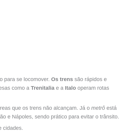
ão para se locomover.
Os trens
são rápidos e
resas como a
Trenitalia
e a
Italo
operam rotas
reas que os trens não alcançam. Já o
metrô
está
 e Nápoles, sendo prático para evitar o trânsito.
e cidades.