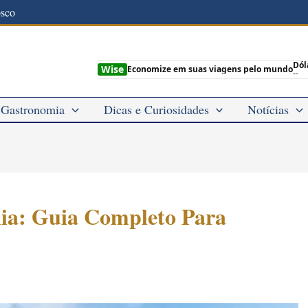
osco
Dól
Wise
Economize em suas viagens pelo mundo
--
Gastronomia
Dicas e Curiosidades
Notícias
ia: Guia Completo Para