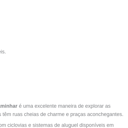
is.
aminhar
é uma excelente maneira de explorar as
es têm ruas cheias de charme e praças aconchegantes.
m ciclovias e sistemas de aluguel disponíveis em