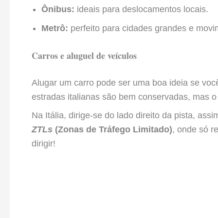
Ônibus:
ideais para deslocamentos locais.
Metrô:
perfeito para cidades grandes e movi
Carros e aluguel de veículos
Alugar um carro pode ser uma boa ideia se você
estradas italianas são bem conservadas, mas o 
Na Itália, dirige-se do lado direito da pista, a
ZTLs
(Zonas de Tráfego Limitado)
, onde só r
dirigir!