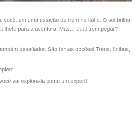
você, em uma estação de trem na Itália. O sol brilha.
bilhete para a aventura. Mas… qual trem pegar?
 também desafiador. São tantas opções! Trens, ônibus,
mpleto.
 você vai explorá-la como um expert!