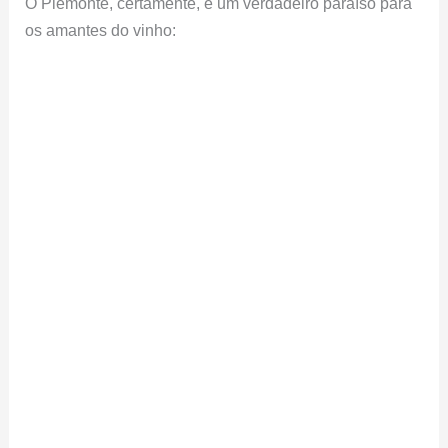
O Piemonte, certamente, é um verdadeiro paraíso para
os amantes do vinho: