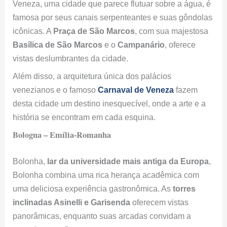
Veneza, uma cidade que parece flutuar sobre a água, é
famosa por seus canais serpenteantes e suas gôndolas
icônicas. A
Praça de São Marcos
, com sua majestosa
Basílica de São Marcos
e o
Campanário
, oferece
vistas deslumbrantes da cidade.
Além disso, a arquitetura única dos palácios
venezianos e o famoso
Carnaval de Veneza
fazem
desta cidade um destino inesquecível, onde a arte e a
história se encontram em cada esquina.
Bologna – Emília-Romanha
Bolonha,
lar da universidade mais antiga da Europa
,
Bolonha combina uma rica herança acadêmica com
uma deliciosa experiência gastronômica. As
torres
inclinadas Asinelli e Garisenda
oferecem vistas
panorâmicas, enquanto suas arcadas convidam a