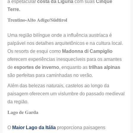
a espetacular
costa da Ligúria
com suas
Cinque
Terre.
Trentino-Alto Adige/Südtirol
Uma região bilíngue onde a influência austríaca é
palpável nos detalhes arquitetônicos e na cultura local.
Os resorts de esqui como
Madonna di Campiglio
oferecem experiências inesquecíveis para os amantes
de
esportes de inverno
, enquanto as
trilhas alpinas
são perfeitas para caminhadas no verão.
Além das belezas naturais, castelos ao longo da
paisagem oferecem um vislumbre do passado medieval
da região.
Lago de Garda
O
Maior Lago da Itália
proporciona paisagens