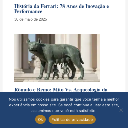
História da Ferrari: 78 Anos de Inovação e
Performance
30 de maio de 2025
Rômulo e Remo: Mito Vs. Arqueologia da
Fundação de Roma
Nós utilizamos cookies para garantir que você tenha a melhor
17 de setembro de 2025
experiência em nosso site. Se você continua a usar este site,
assumimos que você está satisfeito.
Ok
Política de privacidade