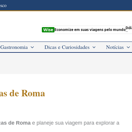
osco
Dól
Wise
Economize em suas viagens pelo mundo
--
Gastronomia
Dicas e Curiosidades
Notícias
cas de Roma
icas de Roma
e planeje sua viagem para explorar a