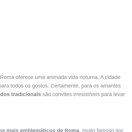
m Roma oferece uma animada vida noturna. A cidade
 para todos os gostos. Certamente, para os amantes
dos tradicionais
são convites irresistíveis para levar
tos mais emblemáticos de Roma
, muito famoso por