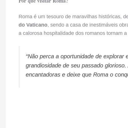
Por que visitar Roma?
Roma é um tesouro de maravilhas históricas, 
do Vaticano
, sendo a casa de inestimáveis obra
a calorosa hospitalidade dos romanos tornam a 
“Não perca a oportunidade de explorar 
grandiosidade de seu passado glorioso.
encantadoras e deixe que Roma o conqu