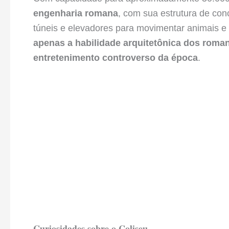
engenharia romana
, com sua estrutura de con
túneis e elevadores para movimentar animais e
apenas a habilidade arquitetônica dos rom
entretenimento controverso da época
.
Curiosidades sobre o Coliseu