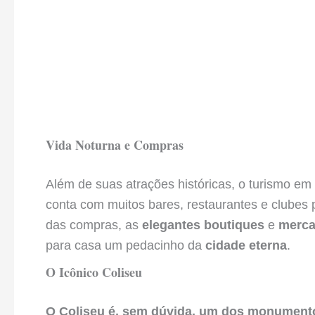
Vida Noturna e Compras
Além de suas atrações históricas, o turismo e
conta com muitos bares, restaurantes e clubes
das compras, as
elegantes boutiques
e
merca
para casa um pedacinho da
cidade eterna
.
O Icônico Coliseu
O Coliseu é, sem dúvida, um dos monumen