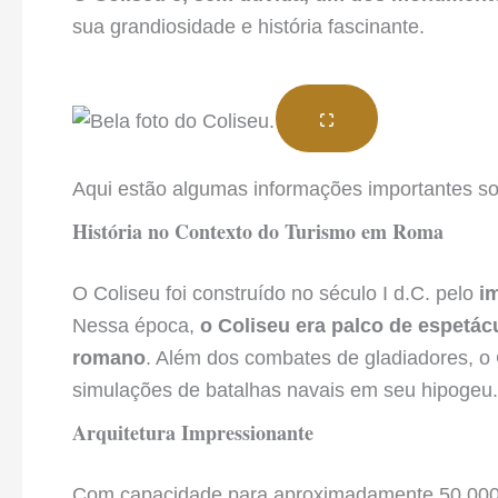
sua grandiosidade e história fascinante.
Aqui estão algumas informações importantes sob
História no Contexto do Turismo em Roma
O Coliseu foi construído no século I d.C. pelo
i
Nessa época,
o Coliseu era palco de espetác
romano
. Além dos combates de gladiadores, o
simulações de batalhas navais em seu hipogeu.
Arquitetura Impressionante
Com capacidade para aproximadamente 50.000