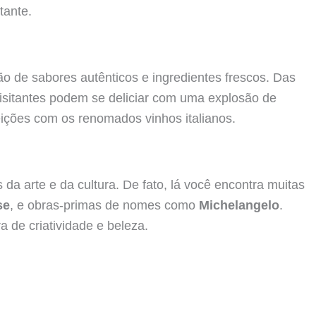
tante.
o de sabores autênticos e ingredientes frescos. Das
 visitantes podem se deliciar com uma explosão de
ições com os renomados vinhos italianos.
a arte e da cultura. De fato, lá você encontra muitas
se
, e obras-primas de nomes como
Michelangelo
.
a de criatividade e beleza.