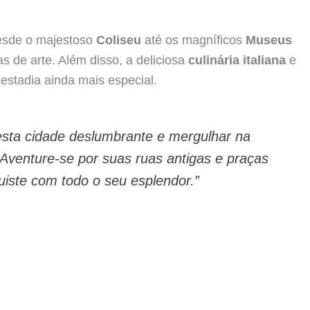
desde o majestoso
Coliseu
até os magníficos
Museus
s de arte. Além disso, a deliciosa
culinária italiana
e
estadia ainda mais especial.
esta cidade deslumbrante e mergulhar na
 Aventure-se por suas ruas antigas e praças
iste com todo o seu esplendor.”