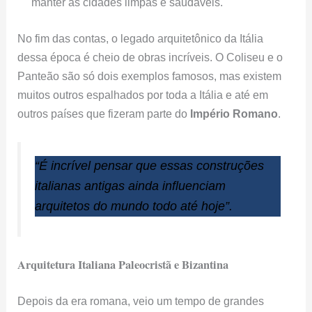
manter as cidades limpas e saudáveis.
No fim das contas, o legado arquitetônico da Itália
dessa época é cheio de obras incríveis. O Coliseu e o
Panteão são só dois exemplos famosos, mas existem
muitos outros espalhados por toda a Itália e até em
outros países que fizeram parte do
Império Romano
.
“É incrível pensar que essas construções
italianas antigas ainda influenciam
arquitetos do mundo todo até hoje”.
Arquitetura Italiana Paleocristã e Bizantina
Depois da era romana, veio um tempo de grandes