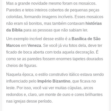
Mas a grande novidade mesmo foram os mosaicos.
Paredes e tetos inteiros cobertos de pequenas peças
coloridas, formando imagens incríveis. Esses mosaicos
não eram só bonitos, mas também contavam
histórias
da Bíblia
para as pessoas que não sabiam ler.
Um exemplo incrível desse estilo é a
Basílica de São
Marcos
em
Veneza
. Se você já viu fotos dela, deve ter
ficado de boca aberta com toda aquela decoração. É
como se as paredes fossem enormes tapetes dourados
cheios de figuras.
Naquela época, o estilo construtivo itálico estava sendo
influenciado pelo
Império Bizantino
, que ficava no
leste. Por isso, você vai ver muitas cúpulas, arcos
redondos e, claro, um monte de ouro e cores brilhantes
nas igrejas desse período.