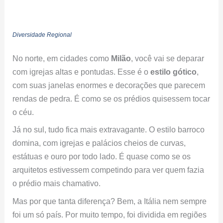
Diversidade Regional
No norte, em cidades como
Milão
, você vai se deparar
com igrejas altas e pontudas. Esse é o
estilo gótico
,
com suas janelas enormes e decorações que parecem
rendas de pedra. É como se os prédios quisessem tocar
o céu.
Já no sul, tudo fica mais extravagante. O estilo barroco
domina, com igrejas e palácios cheios de curvas,
estátuas e ouro por todo lado. É quase como se os
arquitetos estivessem competindo para ver quem fazia
o prédio mais chamativo.
Mas por que tanta diferença? Bem, a Itália nem sempre
foi um só país. Por muito tempo, foi dividida em regiões