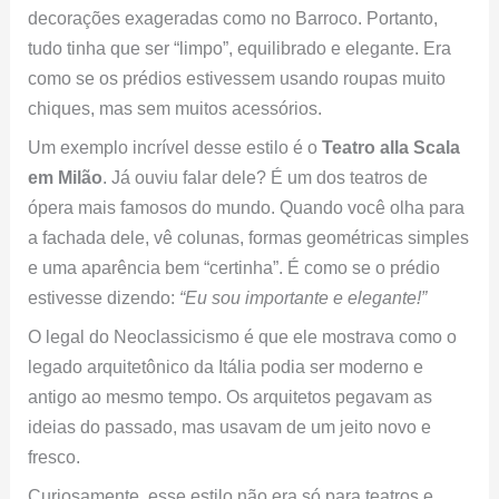
decorações exageradas como no Barroco. Portanto,
tudo tinha que ser “limpo”, equilibrado e elegante. Era
como se os prédios estivessem usando roupas muito
chiques, mas sem muitos acessórios.
Um exemplo incrível desse estilo é o
Teatro alla Scala
em Milão
. Já ouviu falar dele? É um dos teatros de
ópera mais famosos do mundo. Quando você olha para
a fachada dele, vê colunas, formas geométricas simples
e uma aparência bem “certinha”. É como se o prédio
estivesse dizendo:
“Eu sou importante e elegante!”
O legal do Neoclassicismo é que ele mostrava como o
legado arquitetônico da Itália podia ser moderno e
antigo ao mesmo tempo. Os arquitetos pegavam as
ideias do passado, mas usavam de um jeito novo e
fresco.
Curiosamente, esse estilo não era só para teatros e