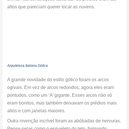
altos que pareciam querer tocar as nuvens.
Arquitetura Italiana Gótica
A grande novidade do estilo gótico foram os arcos
ogivais. Em vez de arcos redondos, agora eles eram
pontudos, como um ‘A’ gigante. Esses arcos não só
eram bonitos, mas também deixavam os prédios mais
altos e com janelas maiores.
Outra invenção incrível foram as abóbadas de nervuras.
Pense nelas como o esqueleto do teto, formando