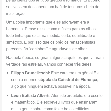
se tivessem descoberto um baú de tesouros cheio de
inspiração.
Uma coisa importante que eles adoravam era a
harmonia. Pense nisso como música para os olhos:
tudo tinha que estar na medida certa, equilibrado e
simétrico. É por isso que os prédios renascentistas
parecem tão “certinhos” e agradáveis de olhar.
Naquela época, surgiram alguns arquitetos que viraram
verdadeiras estrelas. Vamos conhecer três deles:
Filippo Brunelleschi:
Este cara era um gênio! Ele
criou a enorme
cúpula da Catedral de Florença
,
algo que ninguém achava possível na época.
Leon Battista Alberti:
Além de arquiteto, era escritor
e matemático. Ele escreveu livros que ensinaram
muita gente sobre como fazer belos edifícios.