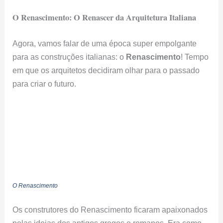
O Renascimento: O Renascer da Arquitetura Italiana
Agora, vamos falar de uma época super empolgante
para as construções italianas: o
Renascimento
! Tempo
em que os arquitetos decidiram olhar para o passado
para criar o futuro.
O Renascimento
Os construtores do Renascimento ficaram apaixonados
pelas ideias dos antigos gregos e romanos. Era como