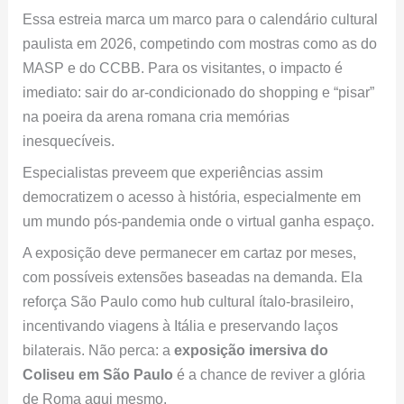
Essa estreia marca um marco para o calendário cultural
paulista em 2026, competindo com mostras como as do
MASP e do CCBB. Para os visitantes, o impacto é
imediato: sair do ar-condicionado do shopping e “pisar”
na poeira da arena romana cria memórias
inesquecíveis.
Especialistas preveem que experiências assim
democratizem o acesso à história, especialmente em
um mundo pós-pandemia onde o virtual ganha espaço.
A exposição deve permanecer em cartaz por meses,
com possíveis extensões baseadas na demanda. Ela
reforça São Paulo como hub cultural ítalo-brasileiro,
incentivando viagens à Itália e preservando laços
bilaterais. Não perca: a
exposição imersiva do
Coliseu em São Paulo
é a chance de reviver a glória
de Roma aqui mesmo.