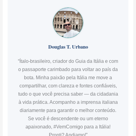
Douglas T. Urbano
“Ítalo-brasileiro, criador do Guia da Itália e com
o passaporte carimbado para voltar ao país da
bota. Minha paixão pela Itália me move a
compartilhar, com clareza e fontes confiáveis,
tudo o que você precisa saber — da cidadania
à vida prática. Acompanho a imprensa italiana
diariamente para garantir o melhor conteúdo.
Se você é descendente ou um eterno
apaixonado, #VemComigo para a Itália!
Pronti? Andiamo!”