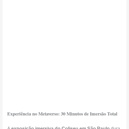
Experiência no Metaverso: 30 Minutos de Imersão Total
A
exposição imersiva do Coliseu em São Paulo
dura