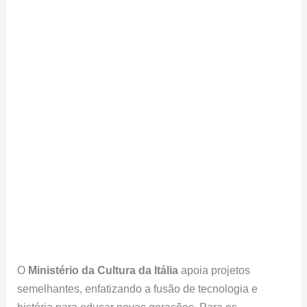
O
Ministério da Cultura da Itália
apoia projetos
semelhantes, enfatizando a fusão de tecnologia e
história para educar novas gerações. Para os