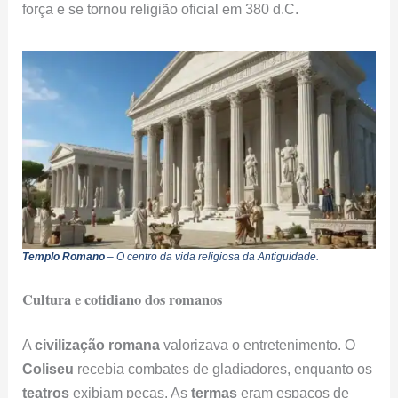
força e se tornou religião oficial em 380 d.C.
Templo Romano
– O centro da vida religiosa da Antiguidade.
Cultura e cotidiano dos romanos
A
civilização romana
valorizava o entretenimento. O
Coliseu
recebia combates de gladiadores, enquanto os
teatros
exibiam peças. As
termas
eram espaços de