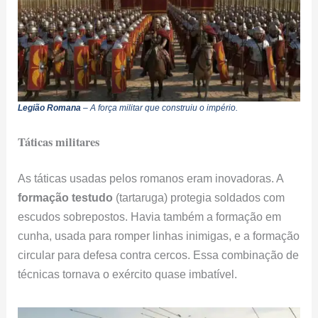
Legião Romana
– A força militar que construiu o império.
Táticas militares
As táticas usadas pelos romanos eram inovadoras. A
formação
testudo
(tartaruga) protegia soldados com
escudos sobrepostos. Havia também a formação em
cunha, usada para romper linhas inimigas, e a formação
circular para defesa contra cercos. Essa combinação de
técnicas tornava o exército quase imbatível.