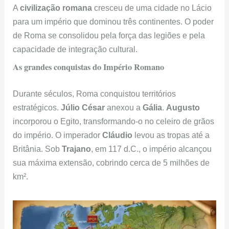
A
civilização romana
cresceu de uma cidade no Lácio
para um império que dominou três continentes. O poder
de Roma se consolidou pela força das legiões e pela
capacidade de integração cultural.
As grandes conquistas do Império Romano
Durante séculos, Roma conquistou territórios
estratégicos.
Júlio César
anexou a
Gália
.
Augusto
incorporou o Egito, transformando-o no celeiro de grãos
do império. O imperador
Cláudio
levou as tropas até a
Britânia. Sob
Trajano
, em 117 d.C., o império alcançou
sua máxima extensão, cobrindo cerca de 5 milhões de
km².