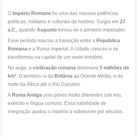
O
Império Romano
foi uma das maiores potências
políticas, militares e culturais da história. Surgiu em
27
a.C.
, quando
Augusto
tornou-se o primeiro imperador.
Esse período marcou a transição entre a
República
Romana
e a Roma imperial. A cidade cresceu e se
transformou na capital de um vasto território.
No auge, a
civilização romana
dominava
5 milhões de
km²
. O território ia da
Britânia
ao Oriente Médio, e do
norte da África até o Rio Danúbio.
A
Roma Antiga
uniu povos muito diferentes sob leis,
exército e língua comuns. Essa habilidade de
integração ajudou o império a sobreviver por séculos.