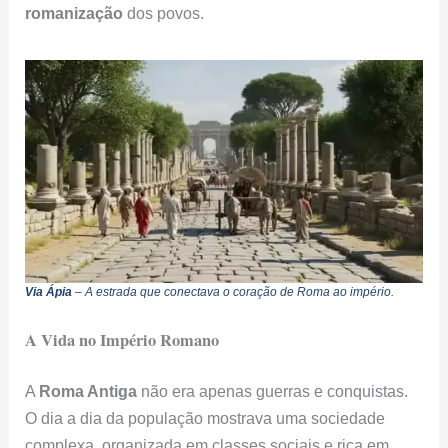
romanização
dos povos.
Via Ápia
– A estrada que conectava o coração de Roma ao império.
A Vida no Império Romano
A
Roma Antiga
não era apenas guerras e conquistas.
O dia a dia da população mostrava uma sociedade
complexa, organizada em classes sociais e rica em