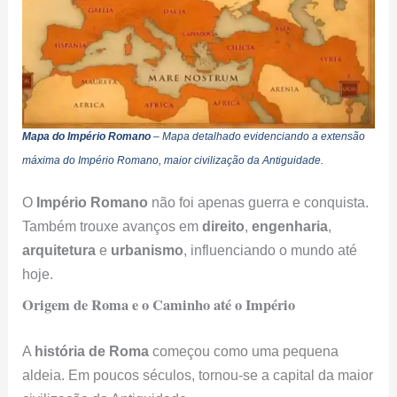
Mapa do Império Romano
– Mapa detalhado evidenciando a extensão
máxima do Império Romano, maior civilização da Antiguidade.
O
Império Romano
não foi apenas guerra e conquista.
Também trouxe avanços em
direito
,
engenharia
,
arquitetura
e
urbanismo
, influenciando o mundo até
hoje.
Origem de Roma e o Caminho até o Império
A
história de Roma
começou como uma pequena
aldeia. Em poucos séculos, tornou-se a capital da maior