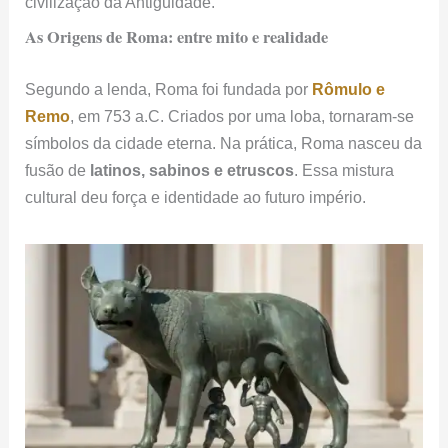
civilização da Antiguidade.
As Origens de Roma: entre mito e realidade
Segundo a lenda, Roma foi fundada por
Rômulo e
Remo
, em 753 a.C. Criados por uma loba, tornaram-se
símbolos da cidade eterna. Na prática, Roma nasceu da
fusão de
latinos, sabinos e etruscos
. Essa mistura
cultural deu força e identidade ao futuro império.