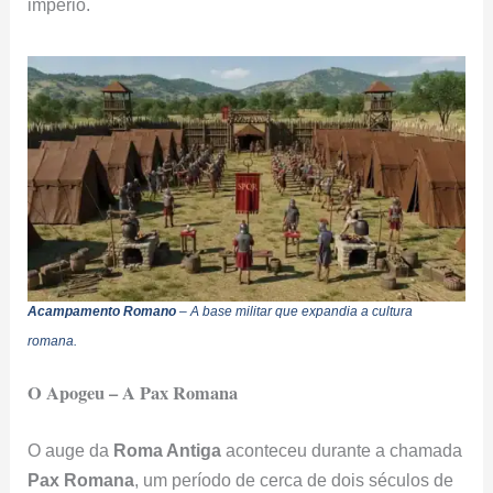
império.
Acampamento Romano
– A base militar que expandia a cultura
romana.
O Apogeu – A Pax Romana
O auge da
Roma Antiga
aconteceu durante a chamada
Pax Romana
, um período de cerca de dois séculos de