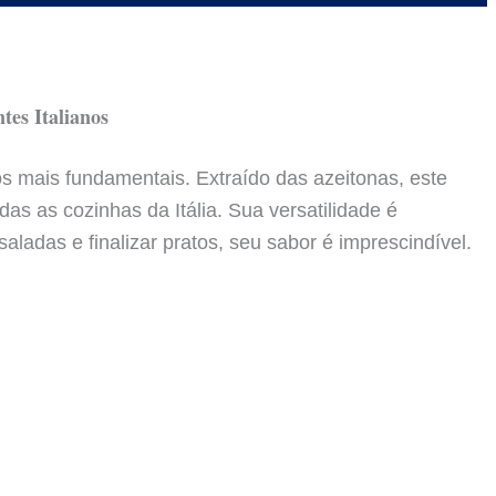
tes Italianos
os mais fundamentais. Extraído das azeitonas, este
das as cozinhas da Itália. Sua versatilidade é
aladas e finalizar pratos, seu sabor é imprescindível.