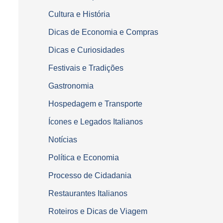
Cultura e História
Dicas de Economia e Compras
Dicas e Curiosidades
Festivais e Tradições
Gastronomia
Hospedagem e Transporte
Ícones e Legados Italianos
Notícias
Política e Economia
Processo de Cidadania
Restaurantes Italianos
Roteiros e Dicas de Viagem