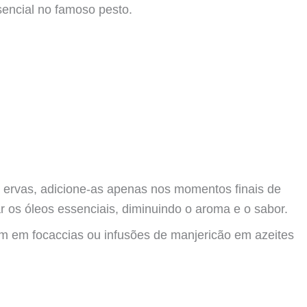
 ervas, adicione-as apenas nos momentos finais de
r os óleos essenciais, diminuindo o aroma e o sabor.
im em focaccias ou infusões de manjericão em azeites