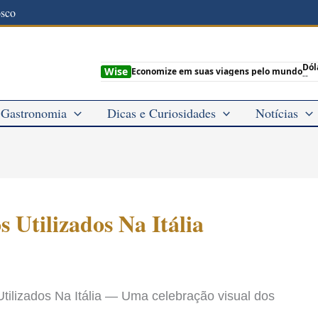
osco
Dól
Wise
Economize em suas viagens pelo mundo
--
Gastronomia
Dicas e Curiosidades
Notícias
s Utilizados Na Itália