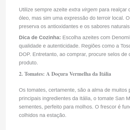
Utilize sempre azeite
extra virgem
para realçar 
óleo, mas sim uma expressão do terroir local. O
preserva os antioxidantes e os sabores naturais
Dica de Cozinha:
Escolha azeites com Denomin
qualidade e autenticidade. Regiões como a Tos
DOP. Entretanto, ao comprar, procure selos de 
produto.
2. Tomates: A Doçura Vermelha da Itália
Os tomates, certamente, são a alma de muitos p
principais ingredientes da Itália, o tomate Sa
sementes, perfeito para molhos. O frescor é fun
colhidos na estação.