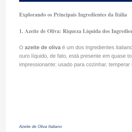
Explorando os Principais Ingredientes da Itália
1. Azeite de Oliva: Riqueza Líquida dos Ingredien
O
azeite de oliva
é um dos ingredientes italian
ouro líquido, de fato, está presente em quase to
impressionante: usado para cozinhar, temperar s
Azeite de Oliva Italiano