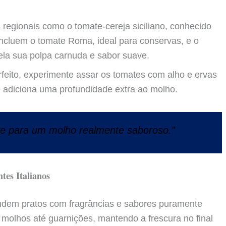
eito, experimente assar os tomates com alho e ervas
 e adiciona uma profundidade extra ao molho.
e para um molho realmente saboroso.”
tes Italianos
undem pratos com fragrâncias e sabores puramente
 molhos até guarnições, mantendo a frescura no final
sencial no famoso pesto.