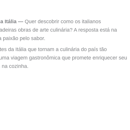
a Itália —
Quer descobrir como os italianos
eiras obras de arte culinária? A resposta está na
a paixão pelo sabor.
tes da Itália que tornam a culinária do país tão
ra uma viagem gastronômica que promete enriquecer seu
 na cozinha.