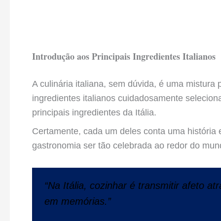
Introdução aos Principais Ingredientes Italianos
A culinária italiana, sem dúvida, é uma mistura
ingredientes italianos cuidadosamente seleciona
principais ingredientes da Itália.
Certamente, cada um deles conta uma história 
gastronomia ser tão celebrada ao redor do mun
“Na Itália, cozinhar é transmitir afeto a
em memórias.”