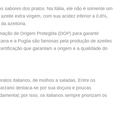
os sabores dos pratos. Na Itália, ele não é somente um
 azeite extra virgem, com sua acidez inferior a 0,8%,
 da azeitona.
ação de Origem Protegida (DOP) para garantir
cana e a Puglia são famosas pela produção de azeites
certificação que garantam a origem e a qualidade do
ratos italianos, de molhos a saladas. Entre os
n Marzano destaca-se por sua doçura e poucas
damental; por isso, os italianos sempre priorizam os