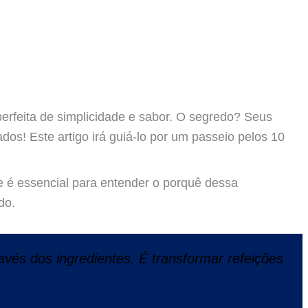
 perfeita de simplicidade e sabor. O segredo? Seus
dos! Este artigo irá guiá-lo por um passeio pelos 10
e é essencial para entender o porquê dessa
do.
través dos ingredientes. É transformar refeições