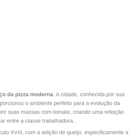
erço da pizza moderna
. A cidade, conhecida por sua
roporcionou o ambiente perfeito para a evolução da
obrir suas massas com tomate, criando uma refeição
r entre a classe trabalhadora.
ulo XVIII, com a adição de queijo, especificamente a