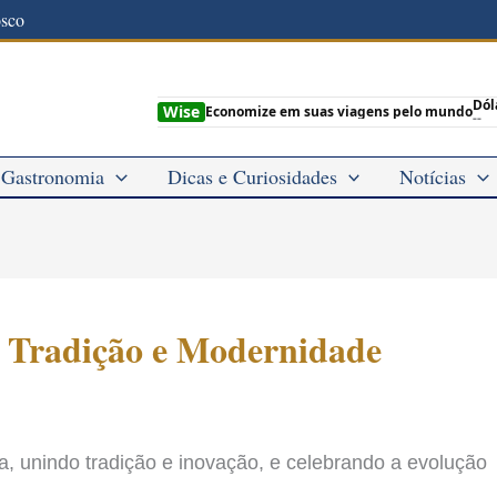
osco
Dól
Wise
Economize em suas viagens pelo mundo
--
Gastronomia
Dicas e Curiosidades
Notícias
a: Tradição e Modernidade