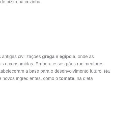
 antigas civilizações
grega
e
egípcia
, onde as
s e consumidas. Embora esses pães rudimentares
tabeleceram a base para o desenvolvimento futuro. Na
de novos ingredientes, como o
tomate
, na dieta