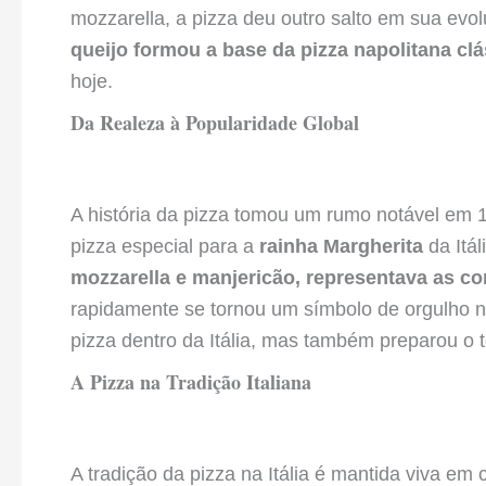
mozzarella, a pizza deu outro salto em sua evol
queijo formou a base da pizza napolitana clá
hoje.
Da Realeza à Popularidade Global
A história da pizza tomou um rumo notável em 
pizza especial para a
rainha Margherita
da Itál
mozzarella e manjericão, representava as cor
rapidamente se tornou um símbolo de orgulho n
pizza dentro da Itália, mas também preparou o 
A Pizza na Tradição Italiana
A tradição da pizza na Itália é mantida viva em 