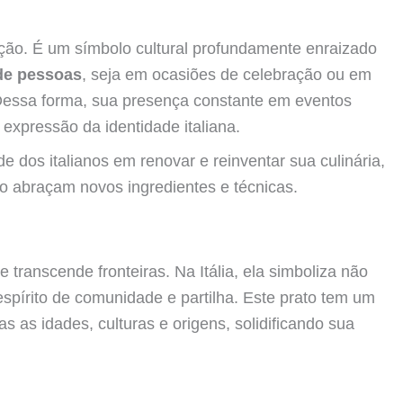
eição. É um símbolo cultural profundamente enraizado
 de pessoas
, seja em ocasiões de celebração ou em
 Dessa forma, sua presença constante em eventos
expressão da identidade italiana.
de dos italianos em renovar e reinventar sua culinária,
 abraçam novos ingredientes e técnicas.
 transcende fronteiras. Na Itália, ela simboliza não
spírito de comunidade e partilha. Este prato tem um
 as idades, culturas e origens, solidificando sua