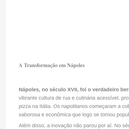
A Transformação em Nápoles
Nápoles, no século XVII, foi o verdadeiro b
vibrante cultura de rua e culinária acessível, p
pizza na Itália. Os napolitanos começaram a c
saborosa e econômica que logo se tornou popula
Além disso, a inovação não parou por aí. No séc