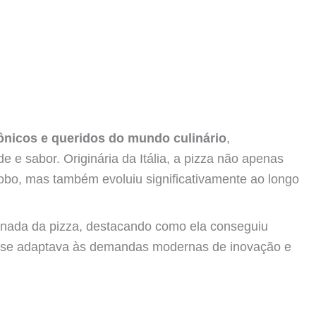
ônicos e queridos do mundo culinário
,
e e sabor. Originária da Itália, a pizza não apenas
obo, mas também evoluiu significativamente ao longo
ornada da pizza, destacando como ela conseguiu
se adaptava às demandas modernas de inovação e