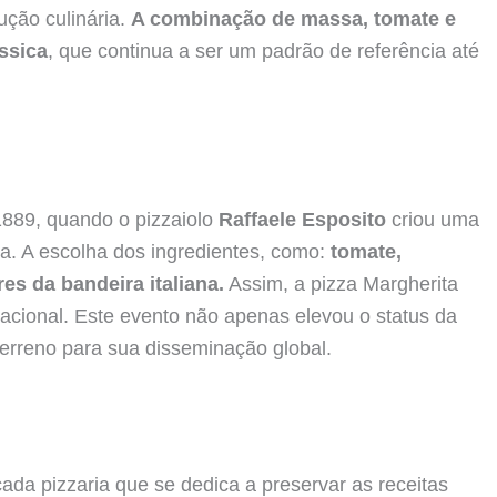
ução culinária.
A combinação de massa, tomate e
ssica
, que continua a ser um padrão de referência até
1889, quando o pizzaiolo
Raffaele Esposito
criou uma
ia. A escolha dos ingredientes, como:
tomate,
es da bandeira italiana.
Assim, a pizza Margherita
acional. Este evento não apenas elevou o status da
terreno para sua disseminação global.
cada pizzaria que se dedica a preservar as receitas