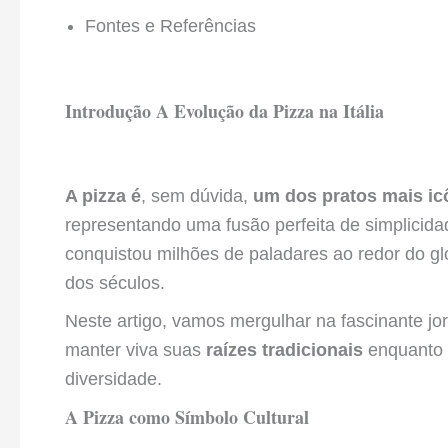
Fontes e Referências
Introdução A Evolução da Pizza na Itália
A pizza é
, sem dúvida,
um dos pratos mais ic
representando uma fusão perfeita de simplicidad
conquistou milhões de paladares ao redor do gl
dos séculos.
Neste artigo, vamos mergulhar na fascinante j
manter viva suas
raízes tradicionais
enquanto 
diversidade.
A Pizza como Símbolo Cultural