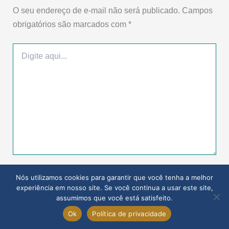
Email*
Name*
Salvar meus dados neste navegador para a próxima vez
que eu comentar.
Nós utilizamos cookies para garantir que você tenha a melhor
experiência em nosso site. Se você continua a usar este site,
assumimos que você está satisfeito.
Ok
Política de privacidade
Pesquisar