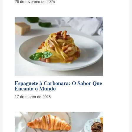
Espaguete à Carbonara: O Sabor Que
Encanta o Mundo
17 de março de 2025
Café Da Manha Na Itália: Delícias e
Tradições
4 de abril de 2025