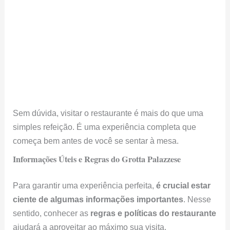
Sem dúvida, visitar o restaurante é mais do que uma
simples refeição. É uma experiência completa que
começa bem antes de você se sentar à mesa.
Informações Úteis e Regras do Grotta Palazzese
Para garantir uma experiência perfeita,
é crucial estar
ciente de algumas informações importantes
. Nesse
sentido, conhecer as
regras e políticas do restaurante
ajudará a aproveitar ao máximo sua visita.
Grotta Palazzese / Fonte da imagem:
@kellymlacy
Reservas e Horários