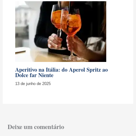
13 de junho de 2025
Deixe um comentário
O seu endereço de e-mail não será publicado.
Campos
obrigatórios são marcados com
*
Digite
aqui...