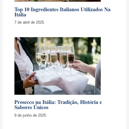
Prosecco na Itália: Tradição, História e
Sabores Únicos
9 de junho de 2025
Aperitivo na Itália: do Aperol Spritz ao
Dolce far Niente