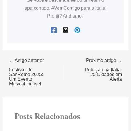
SanRemo 2025:
25 Cidades em
Um Evento
Alerta
Musical Incrível
Posts Relacionados
Principais Vinícolas Italianas e Seus
Melhores Vinhos