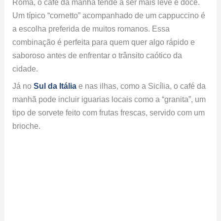
Roma, o café da manhã tende a ser mais leve e doce.
Um típico “cornetto” acompanhado de um cappuccino é
a escolha preferida de muitos romanos. Essa
combinação é perfeita para quem quer algo rápido e
saboroso antes de enfrentar o trânsito caótico da
cidade.
Já no
Sul da Itália
e nas ilhas, como a Sicília, o café da
manhã pode incluir iguarias locais como a “granita”, um
tipo de sorvete feito com frutas frescas, servido com um
brioche.