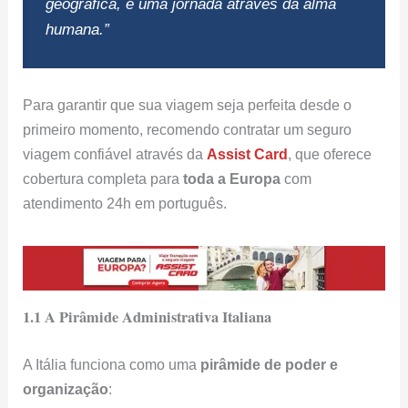
geográfica, é uma jornada através da alma
humana.”
Para garantir que sua viagem seja perfeita desde o
primeiro momento, recomendo contratar um seguro
viagem confiável através da
Assist Card
, que oferece
cobertura completa para
toda a Europa
com
atendimento 24h em português.
1.1 A Pirâmide Administrativa Italiana
A Itália funciona como uma
pirâmide de poder e
organização
: