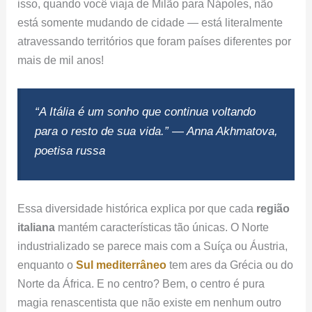
isso, quando você viaja de Milão para Nápoles, não
está somente mudando de cidade — está literalmente
atravessando territórios que foram países diferentes por
mais de mil anos!
“A Itália é um sonho que continua voltando
para o resto de sua vida.” — Anna Akhmatova,
poetisa russa
Essa diversidade histórica explica por que cada
região
italiana
mantém características tão únicas. O Norte
industrializado se parece mais com a Suíça ou Áustria,
enquanto o
Sul mediterrâneo
tem ares da Grécia ou do
Norte da África. E no centro? Bem, o centro é pura
magia renascentista que não existe em nenhum outro