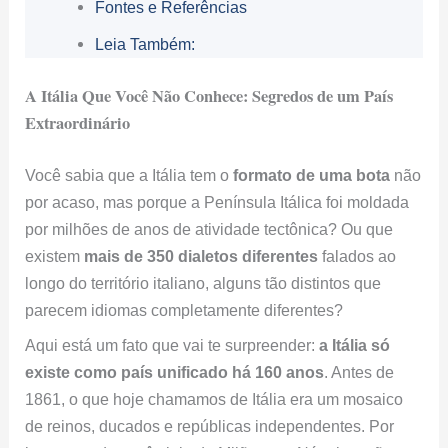
Fontes e Referências
Leia Também:
A Itália Que Você Não Conhece: Segredos de um País
Extraordinário
Você sabia que a Itália tem o
formato de uma bota
não
por acaso, mas porque a Península Itálica foi moldada
por milhões de anos de atividade tectônica? Ou que
existem
mais de 350 dialetos diferentes
falados ao
longo do território italiano, alguns tão distintos que
parecem idiomas completamente diferentes?
Aqui está um fato que vai te surpreender:
a Itália só
existe como país unificado há 160 anos
. Antes de
1861, o que hoje chamamos de Itália era um mosaico
de reinos, ducados e repúblicas independentes. Por