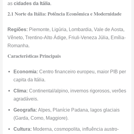
as
cidades da Itália
.
2.1 Norte da Itália: Potência Econômica e Modernidade
Regiões:
Piemonte, Ligúria, Lombardia, Vale de Aosta,
Vêneto, Trentino-Alto Ádige, Friuli-Veneza Júlia, Emília-
Romanha.
Características Principais
Economia:
Centro financeiro europeu, maior PIB per
capita da Itália.
Clima:
Continental/alpino, invernos rigorosos, verões
agradáveis.
Geografia:
Alpes, Planície Padana, lagos glaciais
(Garda, Como, Maggiore).
Cultura:
Moderna, cosmopolita, influência austro-