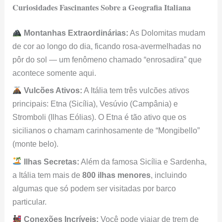
Curiosidades Fascinantes Sobre a Geografia Italiana
Montanhas Extraordinárias:
As Dolomitas mudam
de cor ao longo do dia, ficando rosa-avermelhadas no
pôr do sol — um fenômeno chamado “enrosadira” que
acontece somente aqui.
Vulcões Ativos:
A Itália tem três vulcões ativos
principais: Etna (Sicília), Vesúvio (Campânia) e
Stromboli (Ilhas Eólias). O Etna é tão ativo que os
sicilianos o chamam carinhosamente de “Mongibello”
(monte belo).
Ilhas Secretas:
Além da famosa Sicília e Sardenha,
a Itália tem mais de
800 ilhas menores
, incluindo
algumas que só podem ser visitadas por barco
particular.
Conexões Incríveis:
Você pode viajar de trem de