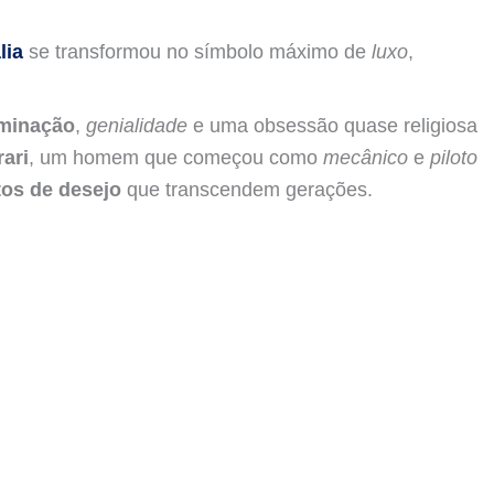
lia
se transformou no símbolo máximo de
luxo
,
minação
,
genialidade
e uma obsessão quase religiosa
ari
, um homem que começou como
mecânico
e
piloto
tos de desejo
que transcendem gerações.