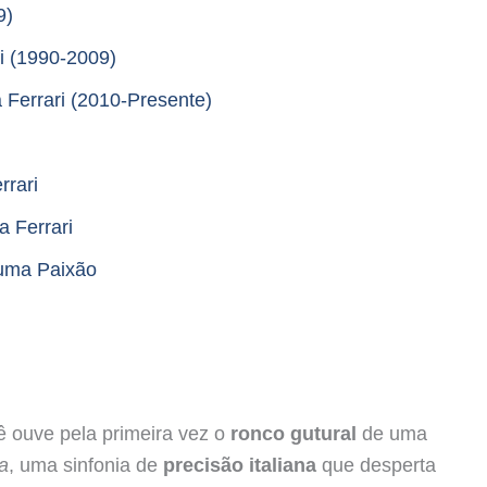
9)
i (1990-2009)
a Ferrari (2010-Presente)
rrari
a Ferrari
uma Paixão
 ouve pela primeira vez o
ronco gutural
de uma
a
, uma sinfonia de
precisão italiana
que desperta