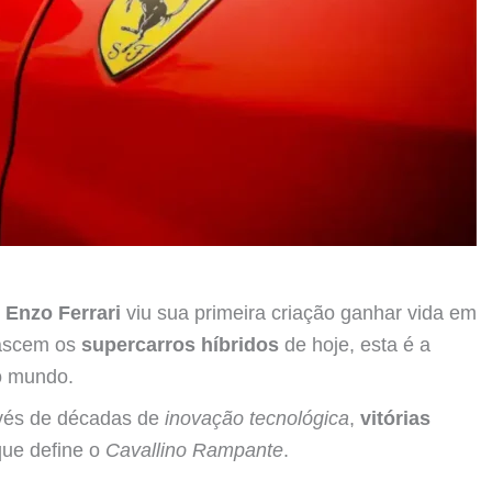
o
Enzo Ferrari
viu sua primeira criação ganhar vida em
ascem os
supercarros híbridos
de hoje, esta é a
 o mundo.
vés de décadas de
inovação tecnológica
,
vitórias
que define o
Cavallino Rampante
.