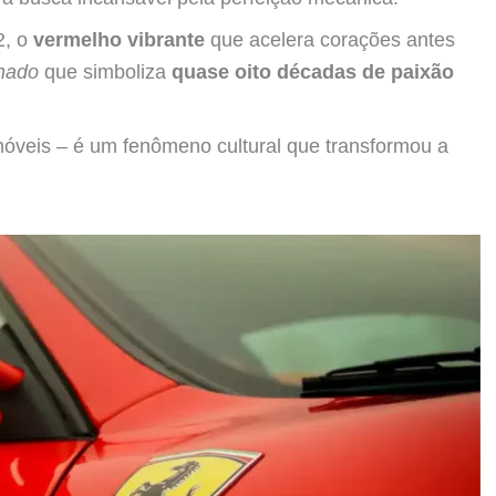
2, o
vermelho vibrante
que acelera corações antes
nado
que simboliza
quase oito décadas de paixão
móveis – é um fenômeno cultural que transformou a