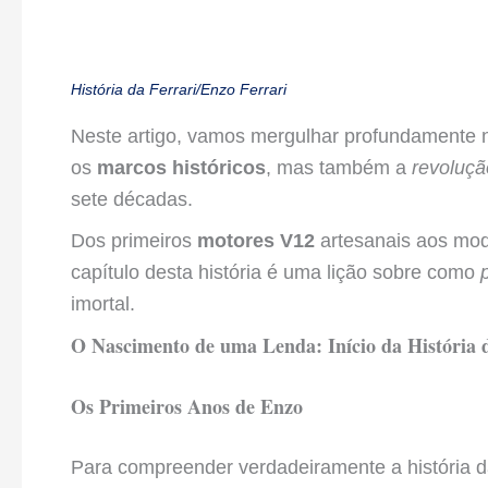
História da Ferrari/Enzo Ferrari
Neste artigo, vamos mergulhar profundamente 
os
marcos históricos
, mas também a
revoluçã
sete décadas.
Dos primeiros
motores V12
artesanais aos mo
capítulo desta história é uma lição sobre como
imortal.
O Nascimento de uma Lenda: Início da História d
Os Primeiros Anos de Enzo
Para compreender verdadeiramente a história da