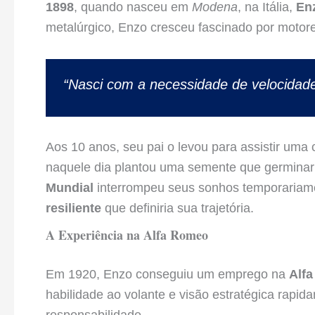
1898
, quando nasceu em
Modena
, na Itália,
En
metalúrgico, Enzo cresceu fascinado por motore
“Nasci com a necessidade de velocidade
Aos 10 anos, seu pai o levou para assistir uma
naquele dia plantou uma semente que germina
Mundial
interrompeu seus sonhos temporariame
resiliente
que definiria sua trajetória.
A Experiência na Alfa Romeo
Em 1920, Enzo conseguiu um emprego na
Alf
habilidade ao volante e visão estratégica rapi