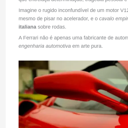
Imagine o rugido inconfundível de um motor V1
mesmo de pisar no acelerador, e o
cavalo empi
italiana
sobre rodas.
A Ferrari não é apenas uma fabricante de auto
engenharia automotiva
em arte pura.