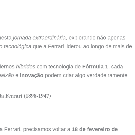
nesta
jornada extraordinária
, explorando não apenas
o tecnológica
que a Ferrari liderou ao longo de mais de
dernos
híbridos
com tecnologia de
Fórmula 1
, cada
paixão
e
inovação
podem criar algo verdadeiramente
a Ferrari (1898-1947)
 Ferrari, precisamos voltar a
18 de fevereiro de