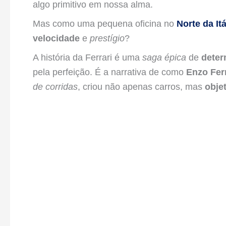
algo primitivo em nossa alma.
Mas como uma pequena oficina no
Norte da Itá
velocidade
e
prestígio
?
A história da Ferrari é uma
saga épica
de
deter
pela perfeição. É a narrativa de como
Enzo Ferr
de corridas
, criou não apenas carros, mas
obje