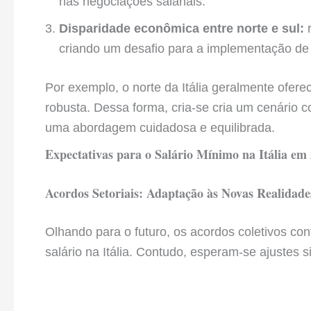
nas negociações salariais.
Disparidade econômica entre norte e sul:
r
criando um desafio para a implementação de u
Por exemplo, o norte da Itália geralmente ofere
robusta. Dessa forma, cria-se cria um cenário co
uma abordagem cuidadosa e equilibrada.
Expectativas para o Salário Mínimo na Itália em
Acordos Setoriais: Adaptação às Novas Realidade
Olhando para o futuro, os acordos coletivos con
salário na Itália. Contudo, esperam-se ajustes si