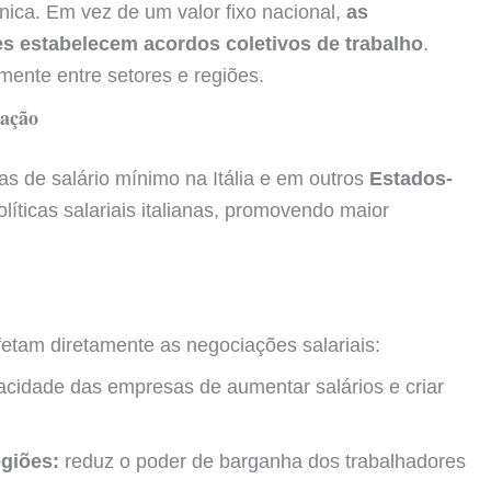
única. Em vez de um valor fixo nacional,
as
s estabelecem acordos coletivos de trabalho
.
amente entre setores e regiões.
zação
as de salário mínimo na Itália e em outros
Estados-
líticas salariais italianas, promovendo maior
etam diretamente as negociações salariais:
acidade das empresas de aumentar salários e criar
egiões:
reduz o poder de barganha dos trabalhadores