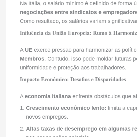
Na Itália, o salário mínimo é definido de forma 
negociações entre sindicatos e empregadore
Como resultado, os salários variam significativ
Influência da União Europeia: Rumo à Harmoni
A
UE
exerce pressão para harmonizar as polític
Membros
. Contudo, isso pode moldar futuras po
uniformidade e proteção aos trabalhadores.
Impacto Econômico: Desafios e Disparidades
A
economia italiana
enfrenta obstáculos que af
Crescimento econômico lento:
limita a cap
novos empregos.
Altas taxas de desemprego em algumas r