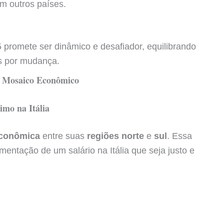
em outros países.
5 promete ser dinâmico e desafiador, equilibrando
is por mudança.
m Mosaico Econômico
imo na Itália
econômica
entre suas
regiões norte
e
sul
. Essa
entação de um salário na Itália que seja justo e