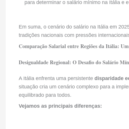
para determinar o salário mínimo na Itália e 
Em suma, o cenário do salário na Itália em 202
tradições nacionais com pressões internaciona
Comparação Salarial entre Regiões da Itália: U
Desigualdade Regional: O Desafio do Salário Mín
A Itália enfrenta uma persistente
disparidade 
situação cria um cenário complexo para a implem
equilibrado para todos.
Vejamos as principais diferenças: