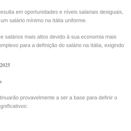
esulta em oportunidades e níveis salariais desiguais,
m salário mínimo na Itália uniforme.
ce salários mais altos devido à sua economia mais
mplexo para a definição do salário na Itália, exigindo
 2025
s
tinuarão provavelmente a ser a base para definir o
gnificativos: