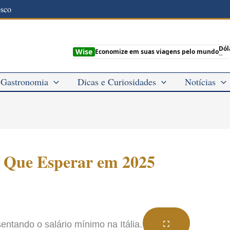
osco
Dól
Wise
Economize em suas viagens pelo mundo
--
Gastronomia
Dicas e Curiosidades
Notícias
O Que Esperar em 2025