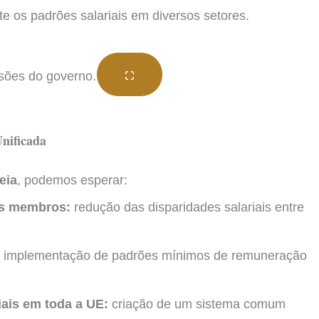
os padrões salariais em diversos setores.
Unificada
eia
, podemos esperar:
ses membros:
redução das disparidades salariais entre
implementação de padrões mínimos de remuneração
iais em toda a UE:
criação de um sistema comum