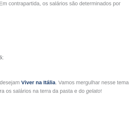
 Em contrapartida, os salários são determinados por
5
;
e desejam
Viver na Itália
. Vamos mergulhar nesse tema
ra os salários na terra da pasta e do
gelato
!