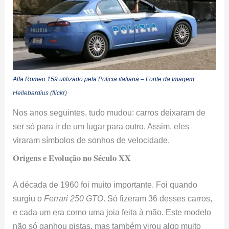
Alfa Romeo 159 utilizado pela Policia italiana – Fonte da Imagem:
Hellebardius (flickr)
Nos anos seguintes, tudo mudou: carros deixaram de
ser só para ir de um lugar para outro. Assim, eles
viraram símbolos de sonhos de velocidade.
Origens e Evolução no Século XX
A década de 1960 foi muito importante. Foi quando
surgiu o
Ferrari 250 GTO
. Só fizeram 36 desses carros,
e cada um era como uma joia feita à mão. Este modelo
não só ganhou pistas, mas também virou algo muito