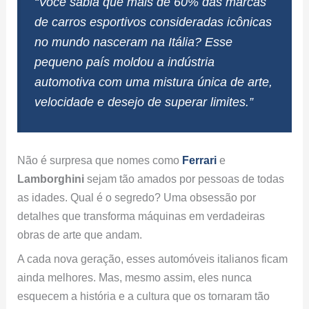
“Você sabia que mais de 60% das marcas
de carros esportivos consideradas icônicas
no mundo nasceram na Itália? Esse
pequeno país moldou a indústria
automotiva com uma mistura única de arte,
velocidade e desejo de superar limites.”
Não é surpresa que nomes como
Ferrari
e
Lamborghini
sejam tão amados por pessoas de todas
as idades. Qual é o segredo? Uma obsessão por
detalhes que transforma máquinas em verdadeiras
obras de arte que andam.
A cada nova geração, esses automóveis italianos ficam
ainda melhores. Mas, mesmo assim, eles nunca
esquecem a história e a cultura que os tornaram tão