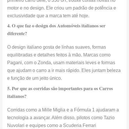
primeiro carro dele, o 350 GT, trouxe coisas novas no
motor e no design. Ele criou um padrão de potência e
exclusividade que a marca tem até hoje.
4. O que faz o design dos Automóveis italianos ser
diferente?
O design italiano gosta de linhas suaves, formas
equilibradas e detalhes feitos à mão. Marcas como
Pagani, com o Zonda, usam materiais leves e formas
que ajudam o carro a ir mais rápido. Eles juntam beleza
e função de um jeito único.
5. Por que as corridas são importantes para os Carros
italianos?
Corridas como a Mille Miglia e a Fórmula 1 ajudaram a
tecnologia a avançar. Além disso, pilotos como Tazio
Nuvolari e equipes como a Scuderia Ferrari