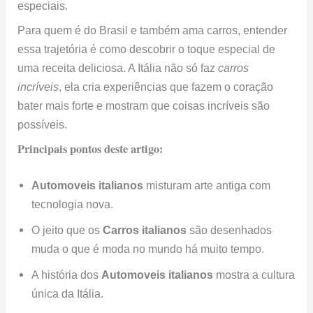
especiais.
Para quem é do Brasil e também ama carros, entender
essa trajetória é como descobrir o toque especial de
uma receita deliciosa. A Itália não só faz
carros
incríveis
, ela cria experiências que fazem o coração
bater mais forte e mostram que coisas incríveis são
possíveis.
Principais pontos deste artigo:
Automoveis italianos
misturam arte antiga com
tecnologia nova.
O jeito que os
Carros italianos
são desenhados
muda o que é moda no mundo há muito tempo.
A história dos
Automoveis italianos
mostra a cultura
única da Itália.