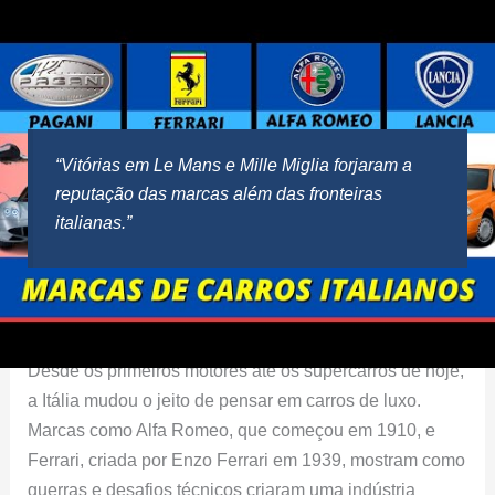
“Vitórias em Le Mans e Mille Miglia forjaram a
reputação das marcas além das fronteiras
italianas.”
Conclusão Sobre os Carros Italianos
Desde os primeiros motores até os supercarros de hoje,
a Itália mudou o jeito de pensar em carros de luxo.
Marcas como Alfa Romeo, que começou em 1910, e
Ferrari, criada por Enzo Ferrari em 1939, mostram como
guerras e desafios técnicos criaram uma indústria