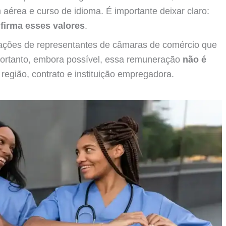
érea e curso de idioma. É importante deixar claro:
nfirma esses valores
.
arações de representantes de câmaras de comércio que
Portanto, embora possível, essa remuneração
não é
região, contrato e instituição empregadora.