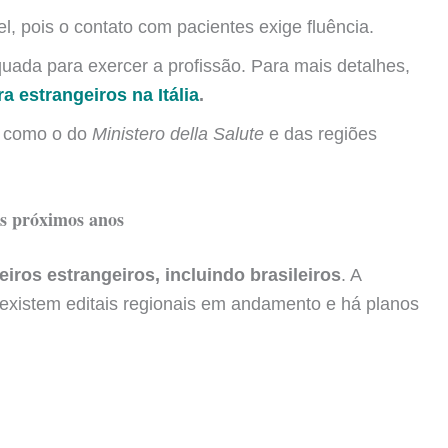
el, pois o contato com pacientes exige fluência.
equada para exercer a profissão. Para mais detalhes,
a estrangeiros na Itália
.
es como o do
Ministero della Salute
e das regiões
os próximos anos
iros estrangeiros, incluindo brasileiros
. A
, existem editais regionais em andamento e há planos