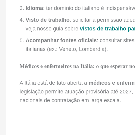
Idioma
: ter domínio do italiano é indispensáv
Visto de trabalho
: solicitar a permissão ad
veja nosso guia sobre
vistos de trabalho par
Acompanhar fontes oficiais
: consultar sit
italianas (ex.: Veneto, Lombardia).
Médicos e enfermeiros na Itália: o que esperar n
A Itália está de fato aberta a
médicos e enferme
legislação permite atuação provisória até 2027
nacionais de contratação em larga escala.