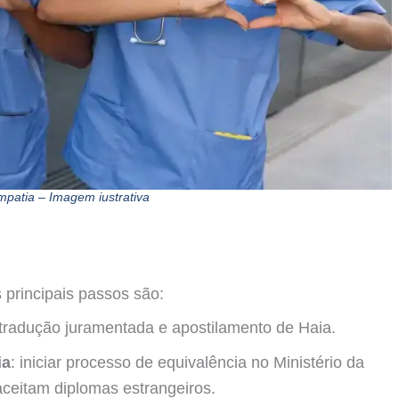
mpatia – Imagem iustrativa
 principais passos são:
, tradução juramentada e apostilamento de Haia.
ia
: iniciar processo de equivalência no Ministério da
aceitam diplomas estrangeiros.