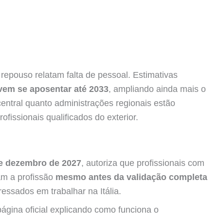
 repouso relatam falta de pessoal. Estimativas
vem se aposentar até 2033
, ampliando ainda mais o
central quanto administrações regionais estão
rofissionais qualificados do exterior.
e dezembro de 2027
, autoriza que profissionais com
am a profissão
mesmo antes da validação completa
ressados em trabalhar na Itália.
ina oficial explicando como funciona o