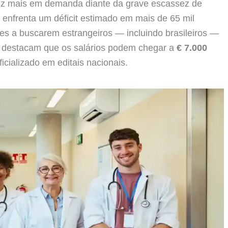
z mais em demanda diante da grave escassez de
 enfrenta um déficit estimado em mais de 65 mil
ões a buscarem estrangeiros — incluindo brasileiros —
ns destacam que os salários podem chegar a
€ 7.000
icializado em editais nacionais.