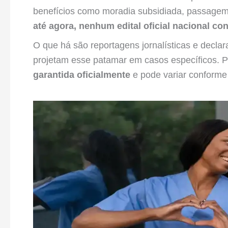
benefícios como moradia subsidiada, passagem a
até agora, nenhum edital oficial nacional co
O que há são reportagens jornalísticas e decl
projetam esse patamar em casos específicos. 
garantida oficialmente
e pode variar conforme 