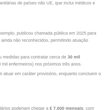
anitárias de países não UE, que inclui médicos e
 exemplo, publicou chamada pública em 2025 para
 ainda não reconhecidos, permitindo atuação
ou medidas para contratar cerca de
30 mil
 mil enfermeiros) nos próximos três anos.
m atuar em caráter provisório, enquanto concluem o
alários poderiam chegar a
€ 7.000 mensais
, com